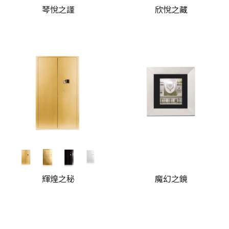
琴悅之謹
欣悅之藏
輝煌之秘
魔幻之鏡