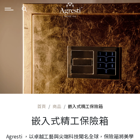
首頁
商品
嵌入式精工保險箱
嵌入式精工保險箱
Agresti ，以卓越工藝與尖端科技聞名全球，保險箱將美學