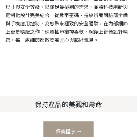
尺寸與安全等級，以滿足最挑剔的需求，並將科技創新與
定制化設計完美結合，從數字密碼、指紋辨識到臉部辨識
與手機應用控制，為您帶來極致的安全體驗，在內部細節
上更是精緻之作：珠寶抽屜襯裡柔軟，腕錶上鏈儀設計精
密，每一處細節都散發著匠心與藝術氣息。
保持產品的美觀和壽命
保養程序 →