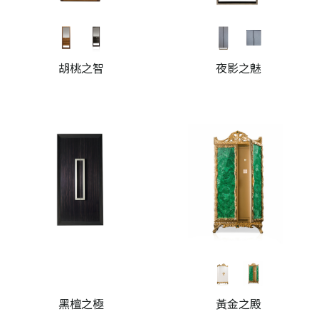
胡桃之智
夜影之魅
黑檀之極
黃金之殿