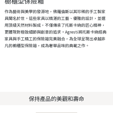
櫥櫃型保險箱
作為藝術與美學的發源地，佛羅倫斯以其珍稀的手工製家
具聞名於世。這些家具以精湛的工藝、優雅的設計，並選
用頂級天然材料製成，不僅傳承了托斯卡納的匠心精神，
更體現對極致細節與創意的追求。Agresti將托斯卡納經典
家具與手工精工的保險箱完美融合，為全球呈現出卓越非
凡的櫥櫃型保險箱，成為奢華品味的典範之作。
保持產品的美觀和壽命