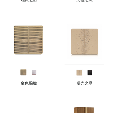
金色編織
曙光之晶