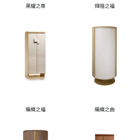
黑耀之尊
輝煌之福
編織之福
編織之曲