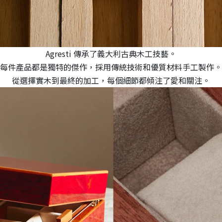
Agresti 傳承了義大利古典木工技藝。
每件產品都是獨特的傑作，採用傳統技術和優質材料手工製作。
從選擇實木到最終的加工，每個細節都傾注了愛和關注。